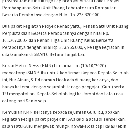
provinsi Jambi untuk tiga kegiatan yakni satu Paket Proyek
Pembangunan Satu Unit Ruang Laboratorium Komputer
Beserta Perabotnya dengan Nilai Rp. 225.820.000,-.
Dua paket kegiatan Proyek Rehab yaitu, Rehab Satu Unit Ruang
Perpustakaan Beserta Perabotannya dengan nilai Rp.
161.207.000,- dan Rehab Tiga Unit Ruang Kelas Berserta
Perabotnya dengan nilai Rp. 373.965.000,-, ke tiga kegiatan ini
dilaksanakan di SMAN 6 Betara Tanjabbar.
Koran Metro News (KMN) bersama tim (10/10/2020)
mendatangi SMN 6 itu untuk konfirmasi kepada Kepala Sekolah
ini, Nur Ainun, S. Pd namun tidak ada di ruang kerjanya, dan
hanya ketemu dengan sejumlah tenaga pengajar (Guru) serta
TU mengatakan, Kepala Sekolah lagi ke Jambi dan kalau nau
datang hari Senin saja. .
Kemudian KMN bertanya kepada sejumlah Guru itu, apakah
kegiatan ketiga paket proyek ini Swakelola atau di Tenderkan,
salah satu Guru menjawab mungkin Swakelola tapi kalau lebih