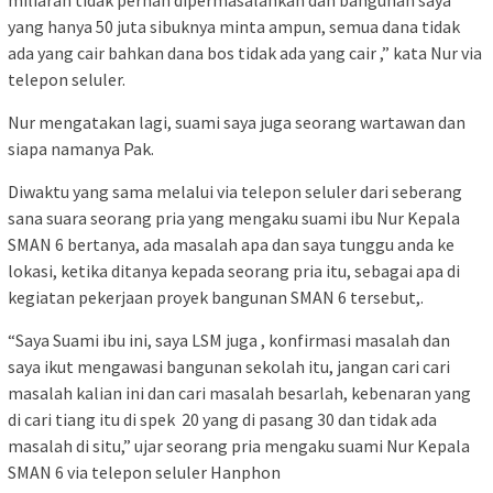
miliaran tidak pernah dipermasalahkan dan bangunan saya
yang hanya 50 juta sibuknya minta ampun, semua dana tidak
ada yang cair bahkan dana bos tidak ada yang cair ,” kata Nur via
telepon seluler.
Nur mengatakan lagi, suami saya juga seorang wartawan dan
siapa namanya Pak.
Diwaktu yang sama melalui via telepon seluler dari seberang
sana suara seorang pria yang mengaku suami ibu Nur Kepala
SMAN 6 bertanya, ada masalah apa dan saya tunggu anda ke
lokasi, ketika ditanya kepada seorang pria itu, sebagai apa di
kegiatan pekerjaan proyek bangunan SMAN 6 tersebut,.
“Saya Suami ibu ini, saya LSM juga , konfirmasi masalah dan
saya ikut mengawasi bangunan sekolah itu, jangan cari cari
masalah kalian ini dan cari masalah besarlah, kebenaran yang
di cari tiang itu di spek 20 yang di pasang 30 dan tidak ada
masalah di situ,” ujar seorang pria mengaku suami Nur Kepala
SMAN 6 via telepon seluler Hanphon