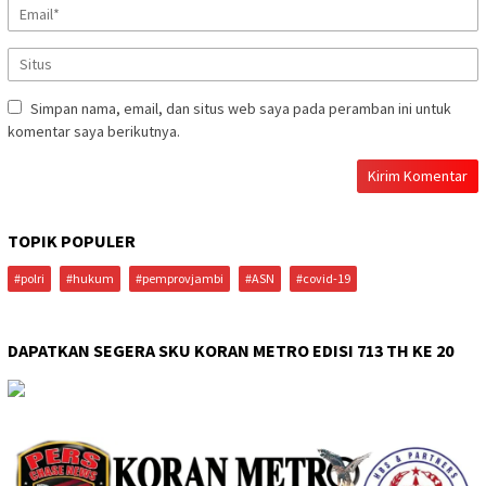
Simpan nama, email, dan situs web saya pada peramban ini untuk
komentar saya berikutnya.
TOPIK POPULER
#polri
#hukum
#pemprovjambi
#ASN
#covid-19
DAPATKAN SEGERA SKU KORAN METRO EDISI 713 TH KE 20