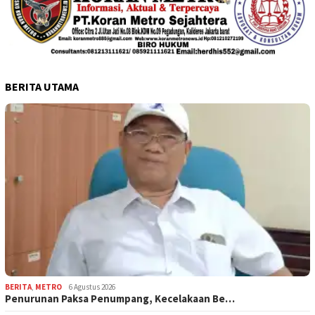
BERITA UTAMA
BERITA
,
METRO
6 Agustus 2026
Penurunan Paksa Penumpang, Kecelakaan Be…