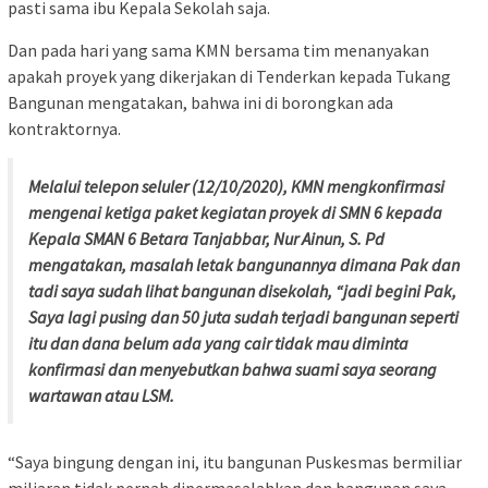
pasti sama ibu Kepala Sekolah saja.
Dan pada hari yang sama KMN bersama tim menanyakan
apakah proyek yang dikerjakan di Tenderkan kepada Tukang
Bangunan mengatakan, bahwa ini di borongkan ada
kontraktornya.
Melalui telepon seluler (12/10/2020), KMN mengkonfirmasi
mengenai ketiga paket kegiatan proyek di SMN 6 kepada
Kepala SMAN 6 Betara Tanjabbar, Nur Ainun, S. Pd
mengatakan, masalah letak bangunannya dimana Pak dan
tadi saya sudah lihat bangunan disekolah, “jadi begini Pak,
Saya lagi pusing dan 50 juta sudah terjadi bangunan seperti
itu dan dana belum ada yang cair tidak mau diminta
konfirmasi dan menyebutkan bahwa suami saya seorang
wartawan atau LSM.
“Saya bingung dengan ini, itu bangunan Puskesmas bermiliar