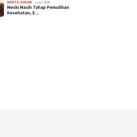
BERITA
,
HUKUM
2 Juni 2026
Meski Masih Tahap Pemulihan
Kesehatan, E…