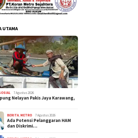
A UTAMA
SOSIAL
7 Agustus 2026
pung Nelayan Pakis Jaya Karawang,
BERITA
,
METRO
7 Agustus 2026
Ada Potensi Pelanggaran HAM
dan Diskrimi…