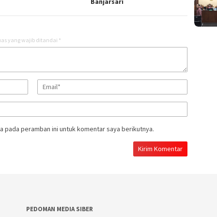
Banjarsari
as yang wajib ditandai
*
a pada peramban ini untuk komentar saya berikutnya.
PEDOMAN MEDIA SIBER