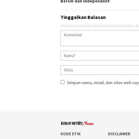
Bersih dan Independent
Tinggalkan Balasan
Alamat email Anda tidak akan dipublikasikan.
Ru
Simpan nama, email, dan situs web say
KODE ETIK
DISCLAIMER