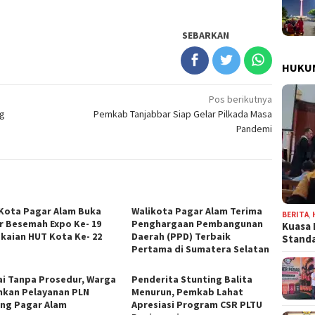
SEBARKAN
HUKU
Pos berikutnya
ng
Pemkab Tanjabbar Siap Gelar Pilkada Masa
Pandemi
 Kota Pagar Alam Buka
Walikota Pagar Alam Terima
BERITA
,
r Besemah Expo Ke- 19
Penghargaan Pembangunan
Kuasa 
kaian HUT Kota Ke- 22
Daerah (PPD) Terbaik
Stand
Pertama di Sumatera Selatan
lai Tanpa Prosedur, Warga
Penderita Stunting Balita
hkan Pelayanan PLN
Menurun, Pemkab Lahat
ng Pagar Alam
Apresiasi Program CSR PLTU