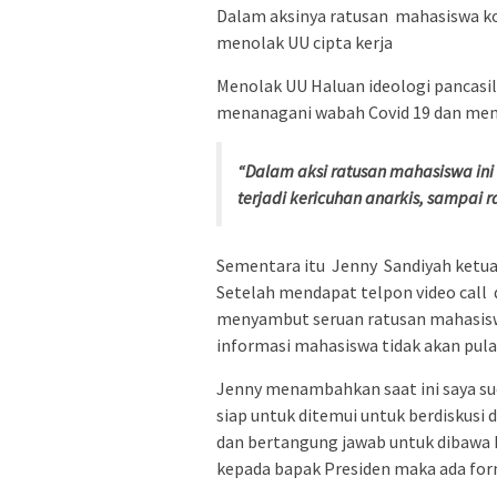
Dalam aksinya ratusan mahasiswa ko
menolak UU cipta kerja
Menolak UU Haluan ideologi pancasi
menanagani wabah Covid 19 dan meno
“Dalam aksi ratusan mahasiswa ini 
terjadi kericuhan anarkis, sampai
Sementara itu Jenny Sandiyah ketu
Setelah mendapat telpon video call
menyambut seruan ratusan mahasiswa
informasi mahasiswa tidak akan pula
Jenny menambahkan saat ini saya su
siap untuk ditemui untuk berdiskusi
dan bertangung jawab untuk dibawa k
kepada bapak Presiden maka ada for