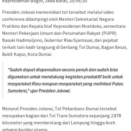
Kepresidenan Bogor, Jawa Barat, 25/09/20.
Presiden Jokowi meresmikan tol tersebut melalui video
conference didampingi oleh Menteri Sekretariat Negara
Pratikno dan Kepala Staf Kepresidenan Moeldoko, sementara
Menteri Pekerjaan Umum dan Perumahan Rakyat (PUPR)
Basuki Hadimuljono, Gubernur Riau Syamsuar, dan pejabat
terkait lain hadir langsung di Gerbang Tol Dumai, Bagan Besar,
Bukit Kapur, Kota Dumai.
“Sudah dapat dioperasikan secara penuh dan sudah bisa
digunakan untuk mendukung kegiatan produktif baik untuk
masyarakat Riau maupun masyarakat yang melintasi Pulau
Sumatera,” ujar Presiden Jokowi.
Menurut Presiden Jokowi, Tol Pekanbaru-Dumai tersebut
merupakan bagian dari Tol Trans Sumatera sepanjang 2.878
kilometer yang membentang dari Lampung hingga Aceh
sebagai koridor utama.