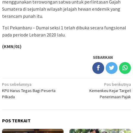
menggunakan terowongan satwa untuk perlintasan Gajah
Sumatera di sejumlah wilayah jelajah hewan endemik yang
terancam punah itu.
Tol Pekanbaru – Dumai seksi 1 telah dibuka secara fungsional
pada periode Lebaran 2020 lalu.
(KMN/01)
SEBARKAN
Navigasi
Pos sebelumnya
Pos berikutnya
KPU Harus Tegas Bagi Peserta
Kemenkeu Kejar Target
pos
Pilkada
Penerimaan Pajak
POS TERKAIT