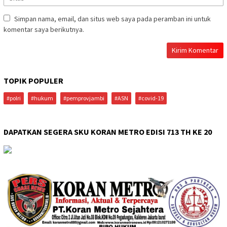
Simpan nama, email, dan situs web saya pada peramban ini untuk
komentar saya berikutnya.
TOPIK POPULER
#polri
#hukum
#pemprovjambi
#ASN
#covid-19
DAPATKAN SEGERA SKU KORAN METRO EDISI 713 TH KE 20