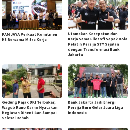
Utamakan Kecepatan dan
PAM JAYA Perkuat Komitmen
Kerja Sama Filosofi Sepak Bola
K3 Bersama Mitra Kerja
Pelatih Persija STY Sejalan
dengan Transformasi Bank
Jakarta
Gedung Pajak DKI Terbakar,
Bank Jakarta Jadi Energi
Wagub Rano Karno Nyatakan
Persija Buru Gelar Juara Liga
Kegiatan Dihentikan Sampai
Indonesia
Selesai Rehab