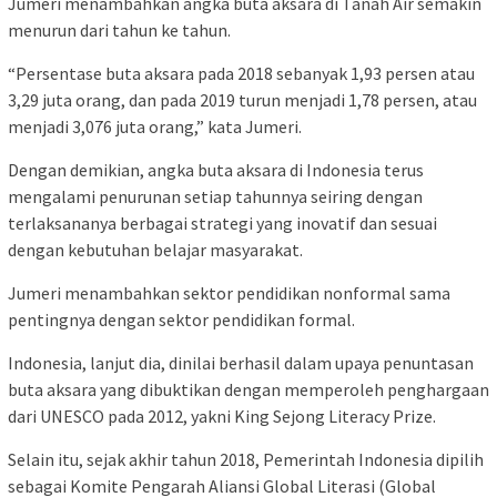
Jumeri menambahkan angka buta aksara di Tanah Air semakin
menurun dari tahun ke tahun.
“Persentase buta aksara pada 2018 sebanyak 1,93 persen atau
3,29 juta orang, dan pada 2019 turun menjadi 1,78 persen, atau
menjadi 3,076 juta orang,” kata Jumeri.
Dengan demikian, angka buta aksara di Indonesia terus
mengalami penurunan setiap tahunnya seiring dengan
terlaksananya berbagai strategi yang inovatif dan sesuai
dengan kebutuhan belajar masyarakat.
Jumeri menambahkan sektor pendidikan nonformal sama
pentingnya dengan sektor pendidikan formal.
Indonesia, lanjut dia, dinilai berhasil dalam upaya penuntasan
buta aksara yang dibuktikan dengan memperoleh penghargaan
dari UNESCO pada 2012, yakni King Sejong Literacy Prize.
Selain itu, sejak akhir tahun 2018, Pemerintah Indonesia dipilih
sebagai Komite Pengarah Aliansi Global Literasi (Global