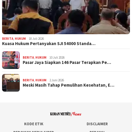
BERITA
,
HUKUM
18 Juli 2026
Kuasa Hukum Pertanyakan SJI 54000 Standa…
BERITA
,
HUKUM
10 Juli 2026
Pasar Jaya Siapkan 146 Pasar Terapkan Pe…
BERITA
,
HUKUM
2 Juni 2026
Meski Masih Tahap Pemulihan Kesehatan, E…
KODE ETIK
DISCLAIMER