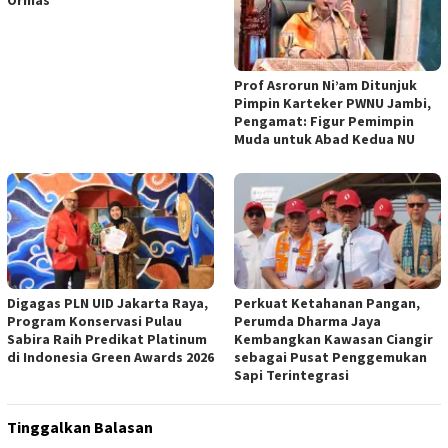
Prof Asrorun Ni’am Ditunjuk
Pimpin Karteker PWNU Jambi,
Pengamat: Figur Pemimpin
Muda untuk Abad Kedua NU
Digagas PLN UID Jakarta Raya,
Perkuat Ketahanan Pangan,
Program Konservasi Pulau
Perumda Dharma Jaya
Sabira Raih Predikat Platinum
Kembangkan Kawasan Ciangir
di Indonesia Green Awards 2026
sebagai Pusat Penggemukan
Sapi Terintegrasi
Tinggalkan Balasan