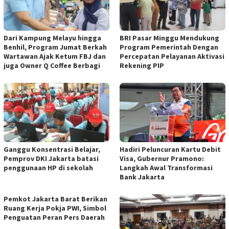
Dari Kampung Melayu hingga
BRI Pasar Minggu Mendukung
Benhil, Program Jumat Berkah
Program Pemerintah Dengan
Wartawan Ajak Ketum FBJ dan
Percepatan Pelayanan Aktivasi
juga Owner Q Coffee Berbagi
Rekening PIP
Ganggu Konsentrasi Belajar,
Hadiri Peluncuran Kartu Debit
Pemprov DKI Jakarta batasi
Visa, Gubernur Pramono:
penggunaan HP di sekolah
Langkah Awal Transformasi
Bank Jakarta
Pemkot Jakarta Barat Berikan
Ruang Kerja Pokja PWI, Simbol
Penguatan Peran Pers Daerah