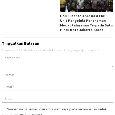
Holi Susanto Apresiasi FKP
Unit Pengelola Penanaman
Modal Pelayanan Terpadu Satu
Pintu Kota Jakarta Barat
Tinggalkan Balasan
Alamat email Anda tidak akan dipublikasikan.
Ruas yang wajib ditandai
*
Simpan nama, email, dan situs web saya pada peramban ini untuk
komentar saya berikutnya.