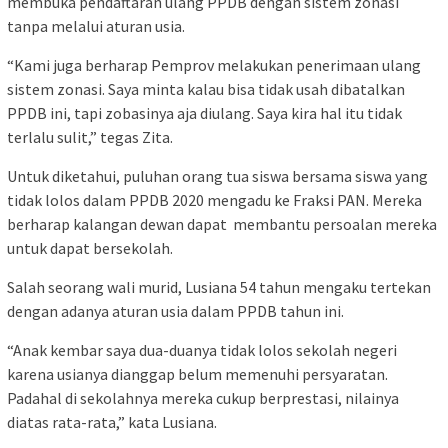
membuka pendaftaran ulang PPDB dengan sistem zonasi
tanpa melalui aturan usia.
“Kami juga berharap Pemprov melakukan penerimaan ulang
sistem zonasi. Saya minta kalau bisa tidak usah dibatalkan
PPDB ini, tapi zobasinya aja diulang. Saya kira hal itu tidak
terlalu sulit,” tegas Zita.
Untuk diketahui, puluhan orang tua siswa bersama siswa yang
tidak lolos dalam PPDB 2020 mengadu ke Fraksi PAN. Mereka
berharap kalangan dewan dapat membantu persoalan mereka
untuk dapat bersekolah.
Salah seorang wali murid, Lusiana 54 tahun mengaku tertekan
dengan adanya aturan usia dalam PPDB tahun ini.
“Anak kembar saya dua-duanya tidak lolos sekolah negeri
karena usianya dianggap belum memenuhi persyaratan.
Padahal di sekolahnya mereka cukup berprestasi, nilainya
diatas rata-rata,” kata Lusiana.