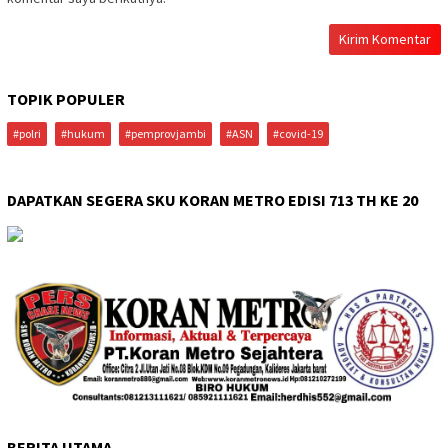
TOPIK POPULER
#polri
#hukum
#pemprovjambi
#ASN
#covid-19
DAPATKAN SEGERA SKU KORAN METRO EDISI 713 TH KE 20
BERITA UTAMA