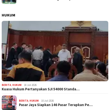
HUKUM
BERITA
,
HUKUM
18 Juli 2026
Kuasa Hukum Pertanyakan SJI 54000 Standa…
BERITA
,
HUKUM
10 Juli 2026
Pasar Jaya Siapkan 146 Pasar Terapkan Pe…