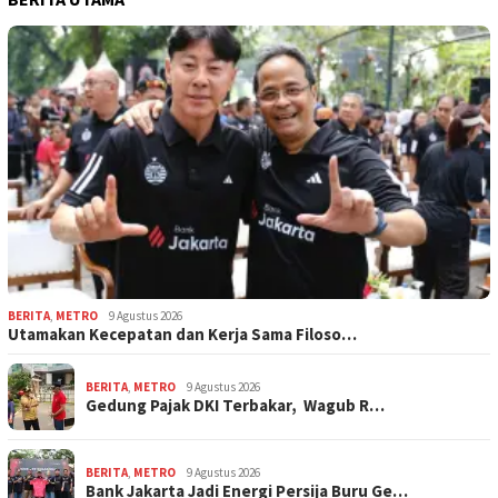
BERITA
,
METRO
9 Agustus 2026
Utamakan Kecepatan dan Kerja Sama Filoso…
BERITA
,
METRO
9 Agustus 2026
Gedung Pajak DKI Terbakar, Wagub R…
BERITA
,
METRO
9 Agustus 2026
Bank Jakarta Jadi Energi Persija Buru Ge…