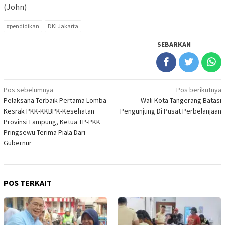
(John)
#pendidikan
DKI Jakarta
SEBARKAN
Navigasi
Pos sebelumnya
Pos berikutnya
Pelaksana Terbaik Pertama Lomba
Wali Kota Tangerang Batasi
pos
Kesrak PKK-KKBPK-Kesehatan
Pengunjung Di Pusat Perbelanjaan
Provinsi Lampung, Ketua TP-PKK
Pringsewu Terima Piala Dari
Gubernur
POS TERKAIT