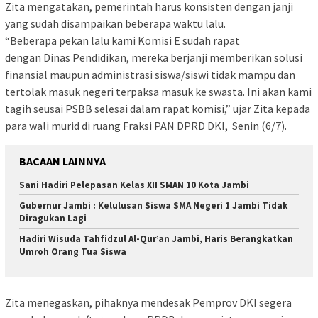
Zita mengatakan, pemerintah harus konsisten dengan janji
yang sudah disampaikan beberapa waktu lalu.
“Beberapa pekan lalu kami Komisi E sudah rapat
dengan Dinas Pendidikan, mereka berjanji memberikan solusi
finansial maupun administrasi siswa/siswi tidak mampu dan
tertolak masuk negeri terpaksa masuk ke swasta. Ini akan kami
tagih seusai PSBB selesai dalam rapat komisi,” ujar Zita kepada
para wali murid di ruang Fraksi PAN DPRD DKI, Senin (6/7).
BACAAN LAINNYA
Sani Hadiri Pelepasan Kelas XII SMAN 10 Kota Jambi
Gubernur Jambi : Kelulusan Siswa SMA Negeri 1 Jambi Tidak
Diragukan Lagi
Hadiri Wisuda Tahfidzul Al-Qur’an Jambi, Haris Berangkatkan
Umroh Orang Tua Siswa
Zita menegaskan, pihaknya mendesak Pemprov DKI segera